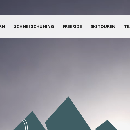
ERN
SCHNEESCHUHING
FREERIDE
SKITOUREN
T