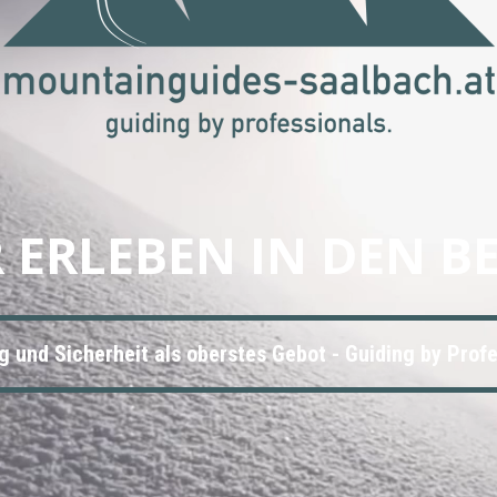
 ERLEBEN IN DEN B
g und Sicherheit als oberstes Gebot - Guiding by Profe