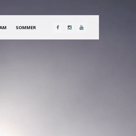
EAM
SOMMER