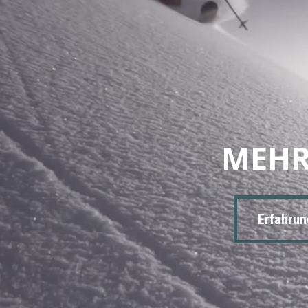
MEHR
Erfahrun