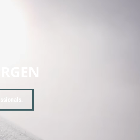
ERGEN
ssionals.